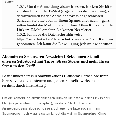
Griff!
1.0.1.
Um die Anmeldung abzuschliessen, klicken Sie bitte
auf den Link in der E-Mail (sogenanntes double opt-in), nur
damit/dadurch ist der Anmeldeprozess abgeschlossen.
Schauen Sie bitte auch in Ihrem Spamordner nach – ganz
selten landet die Mail im Spamordner. Ohne Klicken auf den
Link im E-Mail erhalten Sie keinen Newsletter.
1.0.2.
Ich habe die Datenschutzhinweise
https://betterlinked.eu/datenschutz-newsletter/ zur Kenntnis
genommen. Ich kann die Einwilligung jederzeit widerrufen.
Abonnieren Sie unseren Newsletter! Bekommen Sie mit
unseren Selbstcoaching-Tipps, Stress Stories und mehr Ihren
Stress in den Griff!
Better linked
Stress.Kommunikations.Plattform: Lernen Sie Ihren
Stresslevel aktiv zu steuern und gehen Sie selbstwirksam und
resilient durch Ihren Alltag.
Um die Anmeldung abzuschliessen, klicken Sie bitte auf den Link in der E-
Mail (sogenanntes double opt-in), nur damit/dadurch ist der
Anmeldeprozess abgeschlossen. Schauen Sie bitte auch in Ihrem
Spamordner nach – ganz selten landet die Mail im Spamordner. Ohne