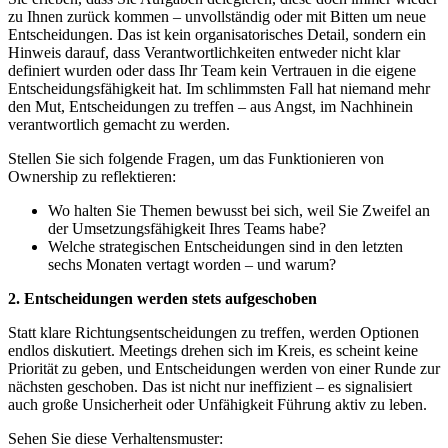
zu Ihnen zurück kommen – unvollständig oder mit Bitten um neue
Entscheidungen. Das ist kein organisatorisches Detail, sondern ein
Hinweis darauf, dass Verantwortlichkeiten entweder nicht klar
definiert wurden oder dass Ihr Team kein Vertrauen in die eigene
Entscheidungsfähigkeit hat. Im schlimmsten Fall hat niemand mehr
den Mut, Entscheidungen zu treffen – aus Angst, im Nachhinein
verantwortlich gemacht zu werden.
Stellen Sie sich folgende Fragen, um das Funktionieren von
Ownership zu reflektieren:
Wo halten Sie Themen bewusst bei sich, weil Sie Zweifel an
der Umsetzungsfähigkeit Ihres Teams habe?
Welche strategischen Entscheidungen sind in den letzten
sechs Monaten vertagt worden – und warum?
2. Entscheidungen werden stets aufgeschoben
Statt klare Richtungsentscheidungen zu treffen, werden Optionen
endlos diskutiert. Meetings drehen sich im Kreis, es scheint keine
Priorität zu geben, und Entscheidungen werden von einer Runde zur
nächsten geschoben. Das ist nicht nur ineffizient – es signalisiert
auch große Unsicherheit oder Unfähigkeit Führung aktiv zu leben.
Sehen Sie diese Verhaltensmuster: