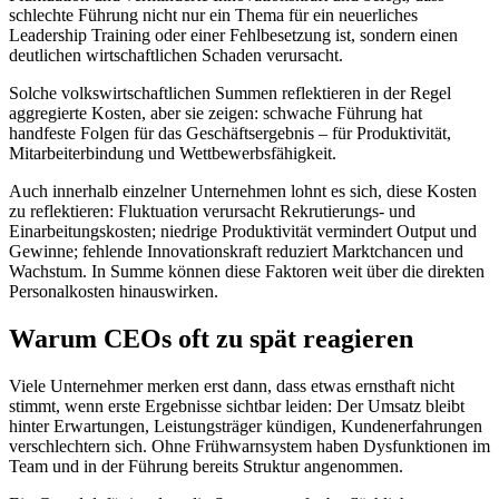
schlechte Führung nicht nur ein Thema für ein neuerliches
Leadership Training oder einer Fehlbesetzung ist, sondern einen
deutlichen wirtschaftlichen Schaden verursacht.
Solche volkswirtschaftlichen Summen reflektieren in der Regel
aggregierte Kosten, aber sie zeigen: schwache Führung hat
handfeste Folgen für das Geschäftsergebnis – für Produktivität,
Mitarbeiterbindung und Wettbewerbsfähigkeit.
Auch innerhalb einzelner Unternehmen lohnt es sich, diese Kosten
zu reflektieren: Fluktuation verursacht Rekrutierungs- und
Einarbeitungskosten; niedrige Produktivität vermindert Output und
Gewinne; fehlende Innovationskraft reduziert Marktchancen und
Wachstum. In Summe können diese Faktoren weit über die direkten
Personalkosten hinauswirken.
Warum CEOs oft zu spät reagieren
Viele Unternehmer merken erst dann, dass etwas ernsthaft nicht
stimmt, wenn erste Ergebnisse sichtbar leiden: Der Umsatz bleibt
hinter Erwartungen, Leistungsträger kündigen, Kundenerfahrungen
verschlechtern sich. Ohne Frühwarnsystem haben Dysfunktionen im
Team und in der Führung bereits Struktur angenommen.