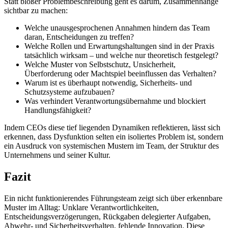
Statt bloßer Problembeschreibung geht es darum, Zusammenhänge
sichtbar zu machen:
Welche unausgesprochenen Annahmen hindern das Team
daran, Entscheidungen zu treffen?
Welche Rollen und Erwartungshaltungen sind in der Praxis
tatsächlich wirksam – und welche nur theoretisch festgelegt?
Welche Muster von Selbstschutz, Unsicherheit,
Überforderung oder Machtspiel beeinflussen das Verhalten?
Warum ist es überhaupt notwendig, Sicherheits- und
Schutzsysteme aufzubauen?
Was verhindert Verantwortungsübernahme und blockiert
Handlungsfähigkeit?
Indem CEOs diese tief liegenden Dynamiken reflektieren, lässt sich
erkennen, dass Dysfunktion selten ein isoliertes Problem ist, sondern
ein Ausdruck von systemischen Mustern im Team, der Struktur des
Unternehmens und seiner Kultur.
Fazit
Ein nicht funktionierendes Führungsteam zeigt sich über erkennbare
Muster im Alltag: Unklare Verantwortlichkeiten,
Entscheidungsverzögerungen, Rückgaben delegierter Aufgaben,
Abwehr- und Sicherheitsverhalten, fehlende Innovation. Diese