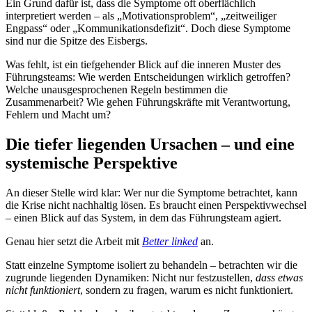
Ein Grund dafür ist, dass die Symptome oft oberflächlich
interpretiert werden – als „Motivationsproblem“, „zeitweiliger
Engpass“ oder „Kommunikationsdefizit“. Doch diese Symptome
sind nur die Spitze des Eisbergs.
Was fehlt, ist ein tiefgehender Blick auf die inneren Muster des
Führungsteams: Wie werden Entscheidungen wirklich getroffen?
Welche unausgesprochenen Regeln bestimmen die
Zusammenarbeit? Wie gehen Führungskräfte mit Verantwortung,
Fehlern und Macht um?
Die tiefer liegenden Ursachen – und eine
systemische Perspektive
An dieser Stelle wird klar: Wer nur die Symptome betrachtet, kann
die Krise nicht nachhaltig lösen. Es braucht einen Perspektivwechsel
– einen Blick auf das System, in dem das Führungsteam agiert.
Genau hier setzt die Arbeit mit
Better linked
an.
Statt einzelne Symptome isoliert zu behandeln – betrachten wir die
zugrunde liegenden Dynamiken: Nicht nur festzustellen,
dass etwas
nicht funktioniert
, sondern zu fragen, warum es nicht funktioniert.