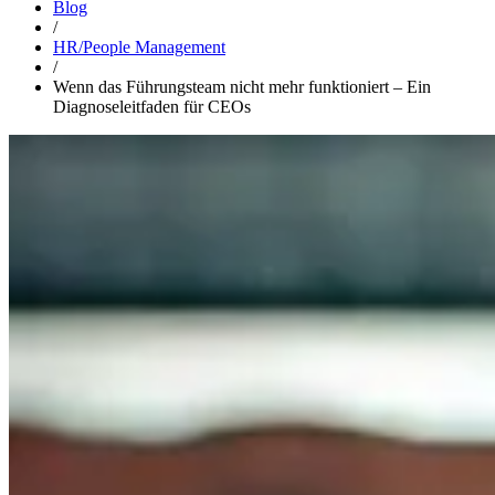
Blog
/
HR/People Management
/
Wenn das Führungsteam nicht mehr funktioniert – Ein
Diagnoseleitfaden für CEOs