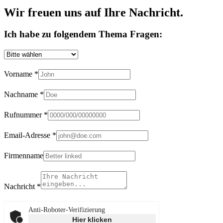
Wir freuen uns auf Ihre Nachricht.
Ich habe zu folgendem Thema Fragen:
Vorname
*
Nachname
*
Rufnummer
*
Email-Adresse
*
Firmenname
Nachricht
*
Anti-Roboter-Verifizierung
Hier klicken