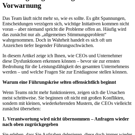
Vorwarnung
Das Team läuft nicht mehr so, wie es sollte. Es gibt Spannungen,
Entscheidungen verzögern sich, wichtige Initiativen kommen nicht
voran – aber niemand spricht die Probleme offen an. Häufig wird
das zunächst nur als „allgemeines Stimmungsproblem“
wahrgenommen. Doch in Wahrheit handelt es sich oft um
Anzeichen tiefer liegender Führungsschwächen.
In diesem Artikel zeige ich Ihnen, wie CEOs und Unternehmer
diese Dysfunktionen erkennen können – bevor sie zur ernsten
Bedrohung für die Leistungsfähigkeit des gesamten Unternehmens
werden – und welche Fragen Sie zur Erstdiagnose stellen können.
Warum eine Führungskrise selten offensichtlich beginnt
Wenn Teams nicht mehr funktionieren, zeigen sich die Ursachen
meist schrittweise. Sie beginnen oft nicht mit großen Konflikten,
sondern mit kleinen, wiederkehrenden Mustern, die CEOs vielleicht
zunächst übersehen:
1. Verantwortung wird nicht übernommen – Anfragen wieder
nach oben zugrückgegeben
Sie erleben, dass Sie Aufgaben delegieren, diese doch immer wieder