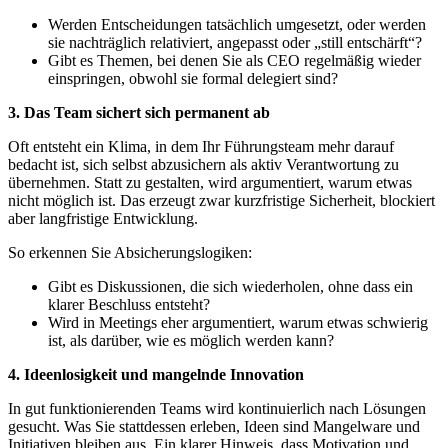
Werden Entscheidungen tatsächlich umgesetzt, oder werden
sie nachträglich relativiert, angepasst oder „still entschärft“?
Gibt es Themen, bei denen Sie als CEO regelmäßig wieder
einspringen, obwohl sie formal delegiert sind?
3. Das Team sichert sich permanent ab
Oft entsteht ein Klima, in dem Ihr Führungsteam mehr darauf
bedacht ist, sich selbst abzusichern als aktiv Verantwortung zu
übernehmen. Statt zu gestalten, wird argumentiert, warum etwas
nicht möglich ist. Das erzeugt zwar kurzfristige Sicherheit, blockiert
aber langfristige Entwicklung.
So erkennen Sie Absicherungslogiken:
Gibt es Diskussionen, die sich wiederholen, ohne dass ein
klarer Beschluss entsteht?
Wird in Meetings eher argumentiert, warum etwas schwierig
ist, als darüber, wie es möglich werden kann?
4. Ideenlosigkeit und mangelnde Innovation
In gut funktionierenden Teams wird kontinuierlich nach Lösungen
gesucht. Was Sie stattdessen erleben, Ideen sind Mangelware und
Initiativen bleiben aus. Ein klarer Hinweis, dass Motivation und