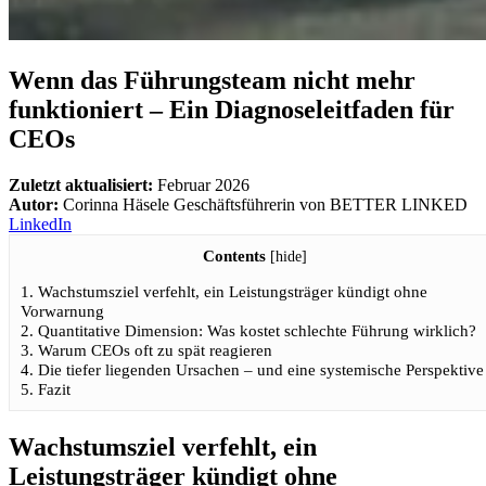
Wenn das Führungsteam nicht mehr
funktioniert – Ein Diagnoseleitfaden für
CEOs
Zuletzt aktualisiert:
Februar 2026
Autor:
Corinna Häsele
Geschäftsführerin von BETTER LINKED
LinkedIn
Contents
[
hide
]
1.
Wachstumsziel verfehlt, ein Leistungsträger kündigt ohne
Vorwarnung
2.
Quantitative Dimension: Was kostet schlechte Führung wirklich?
3.
Warum CEOs oft zu spät reagieren
4.
Die tiefer liegenden Ursachen – und eine systemische Perspektive
5.
Fazit
Wachstumsziel verfehlt, ein
Leistungsträger kündigt ohne