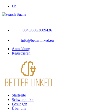
De
Suche
0043/660/3609436
info@betterlinked.eu
Anmeldung
Registrieren
Startseite
Schwerpunkte
Lösungen
Über uns