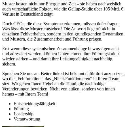
Muster kosten nicht nur Energie und Zeit – sie haben nachweislich
auch wirtschaftliche Folgen, wie die Gallup-Studie über 105 Mrd. €
Verlust in Deutschland zeigt.
Doch CEOs, die diese Symptome erkennen, müssen tiefer fragen:
Was lässt diese Muster entstehen? Die Antwort liegt oft nicht in
einzelnen Fehlverhalten, sondern in den grundlegenden Dynamiken
und Mustern, die Zusammenarbeit und Führung prägen.
Erst wenn diese systemischen Zusammenhänge bewusst gemacht
und adressiert werden, können Unternehmen ihre Führungskultur
wieder stärken – und damit ihre Leistungsfähigkeit nachhaltig
sichern.
Sprechen Sie uns an.
Better linked
ist bekannt dafür dort anzusetzen,
wo die „Fehlfunktion“, das „Nicht-Funktionieren“ in Ihrem Team
sitzt. Wir geben Ihnen Hebel an die Hand, die nachhaltige
Veränderungen bewirken. Nicht von außen, sondern von innen
heraus – mit Ihrem Team!
Entscheidungsfähigkeit
Führung
Leadership
Verantwortung