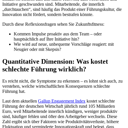
Initiative geschwunden sind. Mitarbeitende, die innerlich
„durchtauchen“, sind häufig das Produkt einer Führungskultur, die
Innovation nicht fördert, sondern bestrafen könnte.
Durch diese Reflexionsfragen sehen Sie Zukunftsfitness:
Kommen Impulse proaktiv aus dem Team – oder
hauptsächlich auf Ihre Initiative hin?
Wie wird auf neue, unbequeme Vorschläge reagiert: mit
Neugier oder mit Skepsis?
Quantitative Dimension: Was kostet
schlechte Führung wirklich?
Es reicht nicht, die Symptome zu erkennen – es lohnt sich auch, zu
verstehen, welche wirtschaftlichen Konsequenzen schlechte
Führung hat.
Laut dem aktuellen
Gallup Engagement Index
kostet schlechte
Führung der deutschen Wirtschaft jährlich rund 105 Milliarden
Euro, weil Mitarbeitende innerlich kündigen, weniger produktiv
sind, häufiger fehlen und öfter den Arbeitgeber wechseln. Diese
Zahl ergibt sich über Faktoren wie Produktivitätsverluste, höhere
Fluktuation und verminderte Innovationskraft und belegt, dass