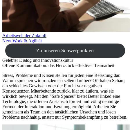
Arbeitswelt der Zukunft
New Work & Agilität
Zu unseren Schwerpunkten
Gelebter Dialog und Innovationskultur
Offene Kommunikation: das Herzstück effektiver Teamarbeit
Stress, Probleme und Krisen stellen für jeden eine Belastung dar.
Warum sprechen wir trotzdem so selten darüber? Oft halten Scham,
ein schlechtes Gewissen oder die Furcht vor negativen
Konsequenzen Mitarbeitende zurück, klar zu äußern, was sie
wirklich bewegt. Mit den “Safe Spaces” bietet
Better linked
eine
Technologie, die offenen Austausch fördert und völlig neuartige
Formen der Interaktion und Beratung ermöglicht. Arbeiten Sie
gemeinsam als Team an den tatsächlichen Ursachen und lösen
Probleme nachhaltig, anstatt nur Symptombekämpfung zu betreiben.