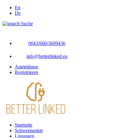
En
De
Suche
0043/660/3609436
info@betterlinked.eu
Anmeldung
Registrieren
Startseite
Schwerpunkte
Lösungen