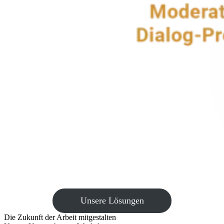
Unsere Lösungen
Die Zukunft der Arbeit mitgestalten